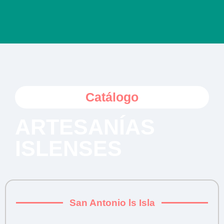
Catálogo
ARTESANÍAS
ISLENSES
San Antonio ls Isla