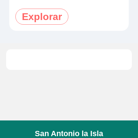
municipio
Explorar
San Antonio la Isla