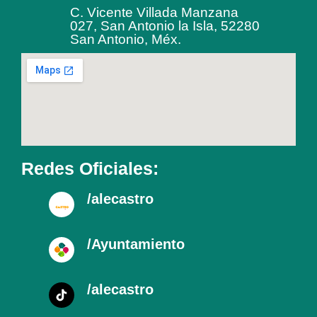
C. Vicente Villada Manzana
027, San Antonio la Isla, 52280
San Antonio, Méx.
Redes Oficiales:
/alecastro
/Ayuntamiento
/alecastro