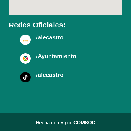
Redes Oficiales:
/alecastro
/Ayuntamiento
/alecastro
Hecha con ♥ por
COMSOC