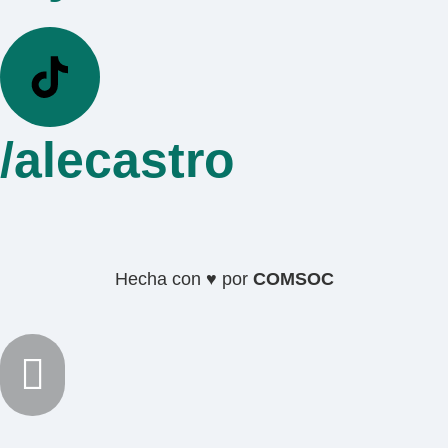
/alecastro
Hecha con ♥ por
COMSOC