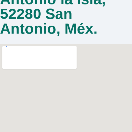
52280 San
Antonio, Méx.