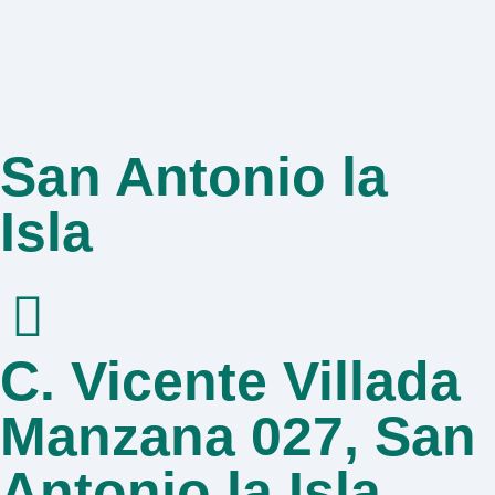
San Antonio la
Isla
C. Vicente Villada
Manzana 027, San
Antonio la Isla,