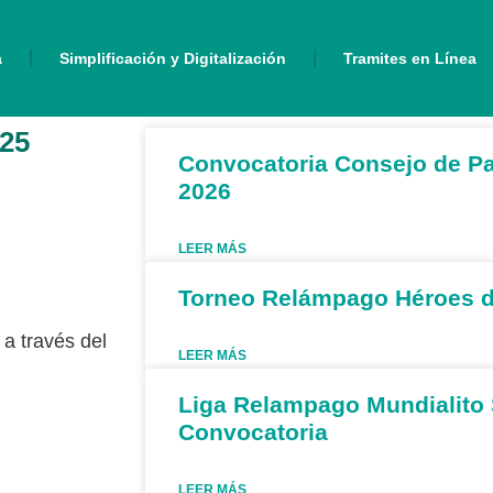
a
Simplificación y Digitalización
Tramites en Línea
025
Convocatoria Consejo de Paz
2026
LEER MÁS
Torneo Relámpago Héroes de
a través del
LEER MÁS
Liga Relampago Mundialito
Convocatoria
LEER MÁS