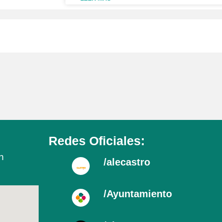
Redes Oficiales:
n
/alecastro
/Ayuntamiento